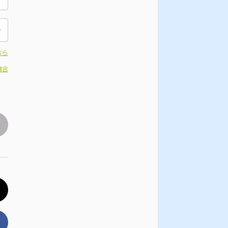
ちら
場合