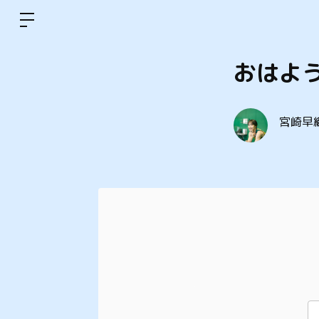
おはよ
宮崎早