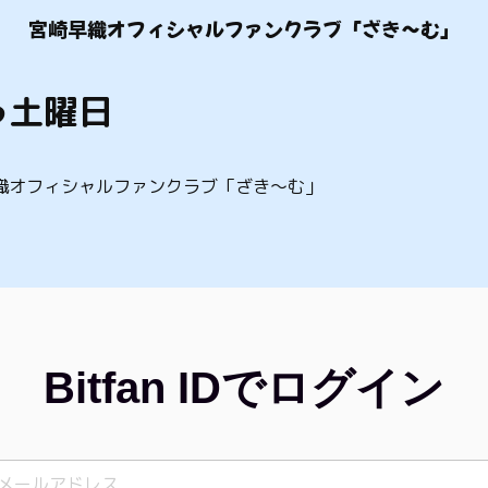
宮崎早織オフィシャルファンクラブ「ざき〜む」
う土曜日
織オフィシャルファンクラブ「ざき〜む」
Bitfan IDでログイン