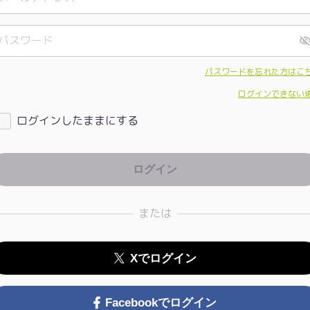
パスワードを忘れた方はこ
ログインできない
ログインしたままにする
または
Xでログイン
Facebookでログイン